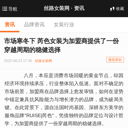
丝路女装网 ·
资讯
收藏
导航
资讯
品牌资讯
女装行业
市场寒冬下 芮色女装为加盟商提供了一份
穿越周期的稳健选择
服装新款
2025-08-23 17:36
丝路女装网
八月，本应是消费市场回暖的黄金节点，却因
经济环境持续承压，行业整体陷入低迷。面对不确定的
市场前景，加盟商在品牌选择上愈发审慎，如何在逆势
中锚定兼具抗风险能力与增长潜力的品牌，成为破局关
键。在此背景下，源自法国时尚基因、深耕东方美学的
服饰品牌"RUISE|芮色"，凭借独特的品牌定位与设计哲
学，为加盟商提供了一份穿越周期的稳健选择。