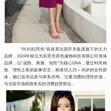
"RUISE|芮色"前身系法国乔帛集团旗下的主力
品牌，2024年独立为东莞市芮色服饰科技有限公司母体
品牌，以"成熟、典雅、知性"为核心DNA，通过时尚精
致、理性之美的叙事语言，精准切入25～45岁的女性群
体，她们追求品质与审美共鸣，注重消费的理性价值，
与当前市场精致务实的消费趋势契合。