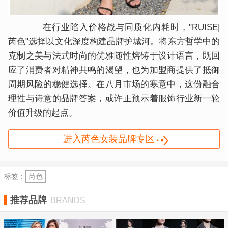
在行业陷入价格战与同质化内耗时，"RUISE|
芮色"选择以文化深度构建品牌护城河。将东方哲学中的
克制之美与法式时尚的优雅随性熔铸于设计语言，既回
应了消费者对精神共鸣的渴望，也为加盟商提供了抵御
周期风险的稳健选择。在八月市场的寒意中，这份融合
理性与诗意的品牌答案，或许正预示着服饰行业新一轮
价值升级的起点。
进入芮色女装品牌专区
标签：
芮色
推荐品牌
BRANDS