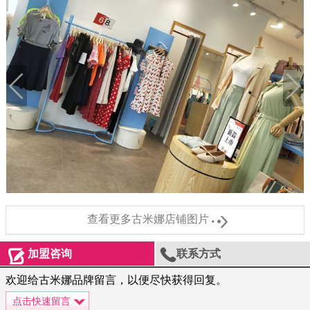

查看更多古米娜店铺图片


加盟咨询
联系方式
欢迎给古米娜品牌留言，以便尽快获得回复。
点击快速留言