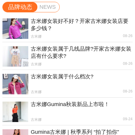
品牌动态
NEWS
古米娜女装好不好？开家古米娜女装店要
多少钱？
08-26
古米娜
古米娜女装属于几线品牌?开家古米娜女装
店有什么要求?
08-26
古米娜
古米娜女装属于什么档次?
08-26
古米娜
古米娜Gumina秋装新品上市啦！
09-24
古米娜
Gumina古米娜 | 秋季系列 “拍了拍你”