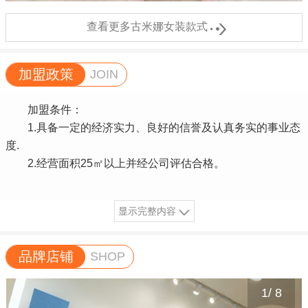

查看更多古米娜女装款式
加盟政策
JOIN
加盟条件：
1.具备一定的经济实力、良好的信誉及认真务实的事业态
度.
2.经营面积25㎡以上并经公司评估合格。
显示完整内容
品牌店铺
SHOP
1
/
8