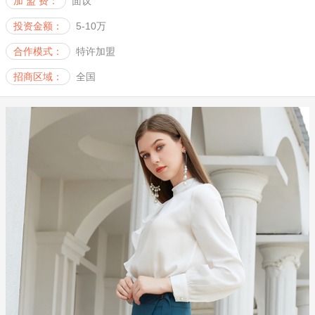
加 盟 费：
面议
投资金额：
5-10万
合作模式：
特许加盟
招商区域：
全国