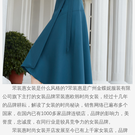
罘装惠女装是什么风格的?罘装惠是广州金蝶妮服装有限
公司旗下主打的女装品牌罘装惠欧韩时尚女装，经过十几年
的品牌耕耘，解读了女装的时尚秘诀，销售网络已遍布多个
国家，在国内已有1000多家品牌连锁店，品牌的影响力，美
誉度，忠诚度，在同行业是较具竞争力的女装品牌。
罘装惠时尚女装开店发展至今已有上千家女装店，品牌