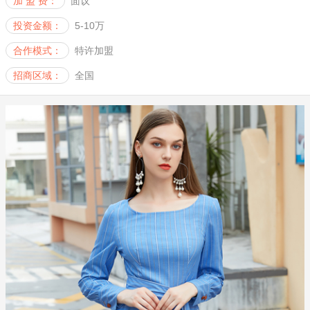
加 盟 费：
面议
投资金额：
5-10万
合作模式：
特许加盟
招商区域：
全国