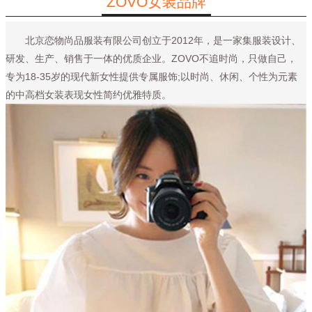
ZOVO女装品牌
北京恋物尚品服装有限公司创立于2012年，是一家集服装设计、
研发、生产、销售于一体的优质企业。ZOVO不追时尚，只做自己，
专为18-35岁的现代新女性提供专属服饰;以时尚、休闲、个性为元素
的中高档女装表现女性简约优雅特质。