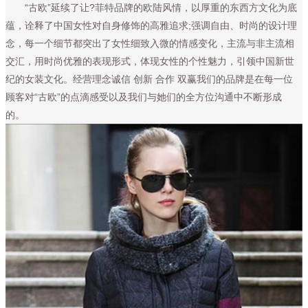
“古欧”延续了让?菲特品牌的欧陆风情，以厚重的东西方文化为底
蕴，诠释了中国女性对自身修饰的高雅追求;强调自由、时尚的设计理
念，每一个细节都突出了女性细致入微的情感变化，主流与非主流相
交汇，用时尚优雅的表现形式，体现女性的个性魅力，引领中国新世
纪的女装文化。经营理念诚信 创新 合作 双赢我们的品牌是在每一位
顾客对“古欧”的点滴感受以及我们与她们的全方位沟通中不断形成
的。