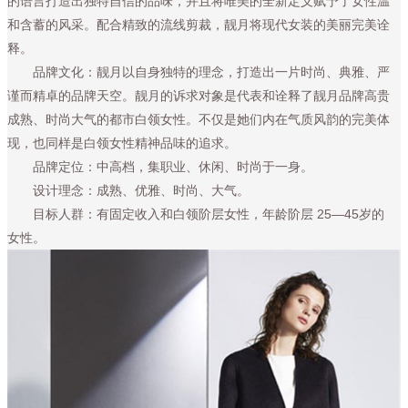
的语言打造出独特自信的品味，并且将唯美的全新定义赋予了女性温
和含蓄的风采。配合精致的流线剪裁，靓月将现代女装的美丽完美诠
释。
品牌文化：靓月以自身独特的理念，打造出一片时尚、典雅、严
谨而精卓的品牌天空。靓月的诉求对象是代表和诠释了靓月品牌高贵
成熟、时尚大气的都市白领女性。不仅是她们内在气质风韵的完美体
现，也同样是白领女性精神品味的追求。
品牌定位：中高档，集职业、休闲、时尚于一身。
设计理念：成熟、优雅、时尚、大气。
目标人群：有固定收入和白领阶层女性， 年龄阶层 25—45岁的
女性。