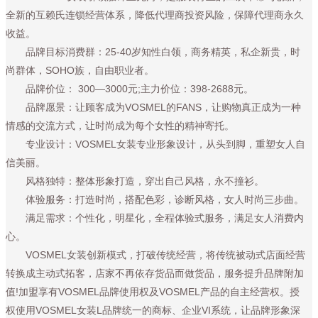
全新的互赖氏连锁经营体系，降低代理商投资风险，保障代理商永久
收益。
品牌目标消费群：25-40岁知性白领，商务精英，私企新贵，时
尚群体，SOHO族，自由职业者。
品牌价位： 300—3000元;主力价位：398-2688元。
品牌愿景：让顾客成为VOSMEL的FANS，让购物真正成为一种
情感的交流方式，让时尚成为每个女性的精神寄托。
专业设计：VOSMEL女装专业形象设计，从头到脚，重塑女人自
信美丽。
风格独特：整体形象打造，穿出自己风格，永不撞衫。
体验服务：打造时尚，搭配色彩，诊断风格，女人时尚三步曲。
满足需求：个性化，明星化，全程体验式服务，满足女人消费内
心。
VOSMEL女装创新模式，打破传统经营，将传统被动式店面经营
转换成主动式拓客，店家不再依存货品而做货品，服务提升品牌附加
值!加盟享有VOSMEL品牌使用权及VOSMEL产品的自主经营权。授
权使用VOSMEL女装L品牌统一的商标、企业VI系统，让品牌形象深