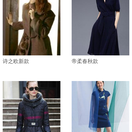
诗之欧新款
帝柔春秋款