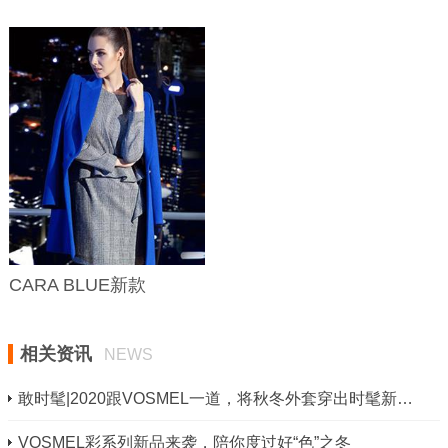
CARA BLUE新款
相关资讯
NEWS
敢时髦|2020跟VOSMEL一道，将秋冬外套穿出时髦新高度
VOSMEL彩系列新品来袭，陪你度过好“色”之冬