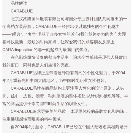
品牌解读
CARABLUE
北京汉杰隆国际服装有限公司与国外专业设计团队共同推出的一
个高档女装品牌，CARABLUE一经推出便以她独有的个性化魅力
——“经典”、“奢华”虏获了众多女性的芳心!我们始终努力的为广大顾
客寻找最新、最炫的时尚亮点，让深爱我们的顾客朋友从穿上
CARAdisposition的那一刻起成为最瞩目的焦点。
在色彩缤纷快节奏的都市生活中，追求个性单纯是现代人释放自
我的窗口，同时也是人们生活的亮点。
CARABLUE品牌正是带着这种独有简约的个性化魅力，于2004
年2月重新亮相中国大陆地区，为中国时尚职业女性包装。
CARABLUE品牌在商品结构上更注重人性化的设计原则，从头
饰、丝巾、皮包、腰带、鞋到服装的整体搭配;从针织到梭织等等。丰
富的商品提供于崇尚都市时尚生活的职业女性。
CARABLUE追求更完美的品质，体现更纯粹的品牌文化和内涵，
注重展现感性而唯美的精神领域。
自2004年2月至今，CARABLUE已经在中国大陆著名高档商场开