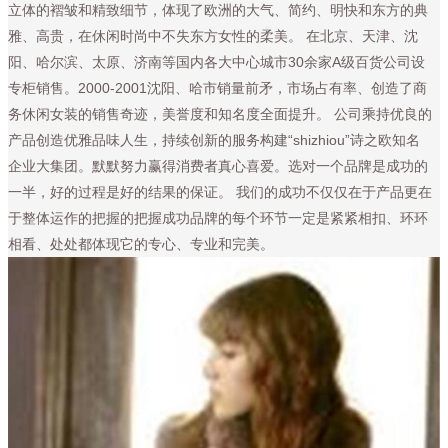
立体的褶皱和精致细节，体现了欧洲的大气、简约、明快和东方的典
雅、高贵，在休闲时尚中不失东方女性的柔美。 在北京、天津、沈
阳、哈尔滨、太原、济南等国内各大中心城市30余家A级百货公司设
专柜销售。2000-2001沈阳、哈市销量前矛，市场占有率、创造了商
务休闲女装的销售奇迹，美誉度和知名度全面提升。 公司乘持优良的
产品创造优雅品味人生，持续创新的服务构建“shizhiou”诗之欧知名
企业大集团。默默努力赢得消费者真心喜爱。选对一个品牌是成功的
一半，好的过程是好的结果的保证。 我们的成功不仅仅在于产品更在
于整体运作的把握的把握成功品牌的每个环节一定是紧紧相扣、环环
相看、处处都体现它的专心、专业和完美。