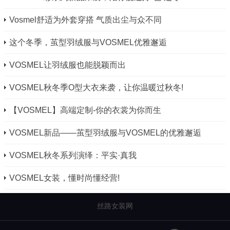
Vosmel舒适为外套穿搭 气质出尘与众不同
这个冬季，茧型羽绒服与VOSMEL优雅邂逅
VOSMEL让羽绒服也能脱颖而出
VOSMEL秋冬季O型大衣来袭，让你温暖过秋冬!
【VOSMEL】高端定制-你的衣裳为你而生
VOSMEL新品——茧型羽绒服与VOSMEL的优雅邂逅
VOSMEL秋冬系列演绎：平实·真我
VOSMEL女装，懂时尚懂经营!
丝路女装网