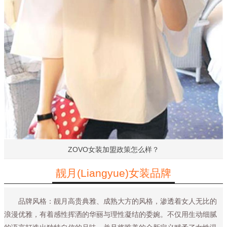
ZOVO女装加盟政策怎么样？
靓月(Liangyue)女装品牌
品牌风格：靓月高贵典雅、成熟大方的风格，渗透着女人无比的
浪漫优雅，有着感性挥洒的华丽与理性凝结的委婉。不仅用生动细腻