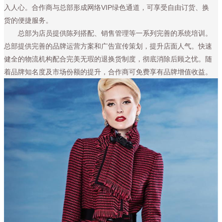
入人心。合作商与总部形成网络VIP绿色通道，可享受自由订货、换
货的便捷服务。
总部为店员提供陈列搭配、销售管理等一系列完善的系统培训。
总部提供完善的品牌运营方案和广告宣传策划，提升店面人气。快速
健全的物流机构配合完美无瑕的退换货制度，彻底消除后顾之忧。随
着品牌知名度及市场份额的提升，合作商可免费享有品牌增值收益。