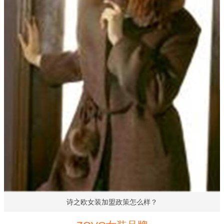
诗之欧女装加盟政策怎么样？