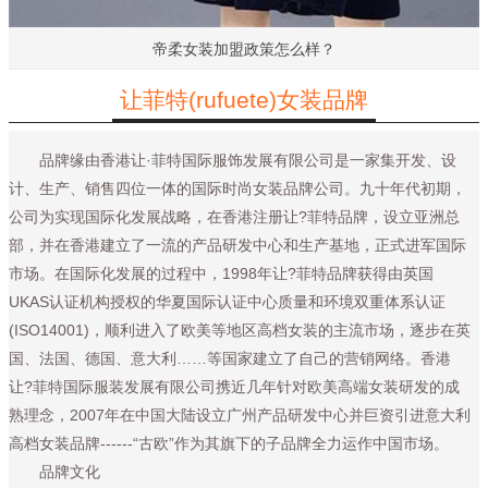
帝柔女装加盟政策怎么样？
让菲特(rufuete)女装品牌
品牌缘由香港让·菲特国际服饰发展有限公司是一家集开发、设
计、生产、销售四位一体的国际时尚女装品牌公司。九十年代初期，
公司为实现国际化发展战略，在香港注册让?菲特品牌，设立亚洲总
部，并在香港建立了一流的产品研发中心和生产基地，正式进军国际
市场。在国际化发展的过程中，1998年让?菲特品牌获得由英国
UKAS认证机构授权的华夏国际认证中心质量和环境双重体系认证
(ISO14001)，顺利进入了欧美等地区高档女装的主流市场，逐步在英
国、法国、德国、意大利……等国家建立了自己的营销网络。香港
让?菲特国际服装发展有限公司携近几年针对欧美高端女装研发的成
熟理念，2007年在中国大陆设立广州产品研发中心并巨资引进意大利
高档女装品牌------“古欧”作为其旗下的子品牌全力运作中国市场。
品牌文化