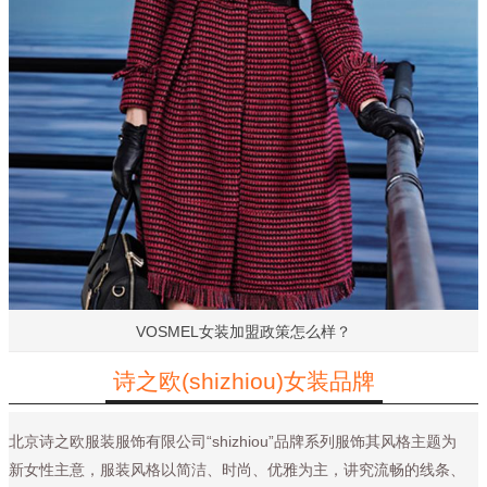
VOSMEL女装加盟政策怎么样？
诗之欧(shizhiou)女装品牌
北京诗之欧服装服饰有限公司“shizhiou”品牌系列服饰其风格主题为
新女性主意，服装风格以简洁、时尚、优雅为主，讲究流畅的线条、