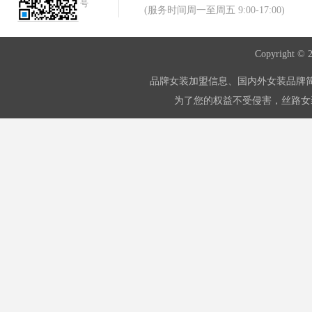
号
(服务时间周一至周五 9:00-17:00)
Copyright © 
品牌女装加盟信息、国内外女装品牌
为了您的权益不受侵害，丝路女