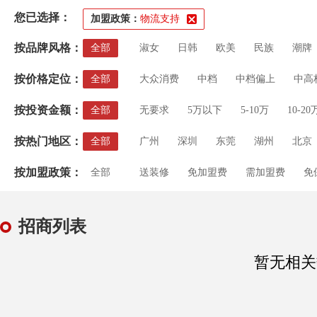
您已选择：
加盟政策：
物流支持
按品牌风格：
全部
淑女
日韩
欧美
民族
潮牌
按价格定位：
全部
大众消费
中档
中档偏上
中高
按投资金额：
全部
无要求
5万以下
5-10万
10-20
按热门地区：
全部
广州
深圳
东莞
湖州
北京
按加盟政策：
全部
送装修
免加盟费
需加盟费
免
房租补贴
培训支持
送促销礼包
招商列表
暂无相关