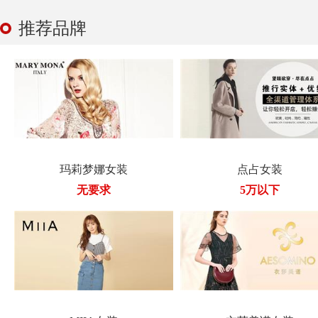
推荐品牌
玛莉梦娜女装
点占女装
无要求
5万以下