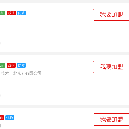
认证
诚信
优质
我要加盟
认证
诚信
优质
我要加盟
全技术（北京）有限公司
信
优质
我要加盟
司