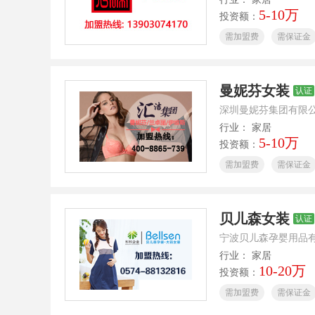
5-10万
投资额：
需加盟费
需保证金
曼妮芬女装
认证
深圳曼妮芬集团有限
行业： 家居
5-10万
投资额：
需加盟费
需保证金
贝儿森女装
认证
宁波贝儿森孕婴用品
行业： 家居
10-20万
投资额：
需加盟费
需保证金