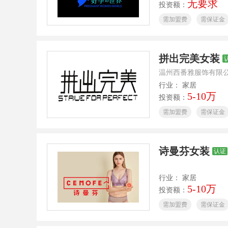
无要求
投资额：
需加盟费
需保证金
拼出完美女装
温州西番雅服饰有限
行业： 家居
5-10万
投资额：
需加盟费
需保证金
诗曼芬女装
认证
行业： 家居
5-10万
投资额：
需加盟费
需保证金