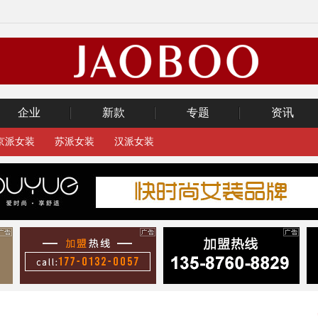
企业
新款
专题
资讯
京派女装
苏派女装
汉派女装