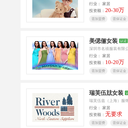
行业： 家居
20-30万
投资额：
需加盟费
需保证金
美偲俪女装
认证
深圳市名禧服装有限
行业： 家居
10-20万
投资额：
需加盟费
需保证金
瑞芙伍玆女装
瑞芙伍兹（上海）服
行业： 家居
无要求
投资额：
需加盟费
需保证金