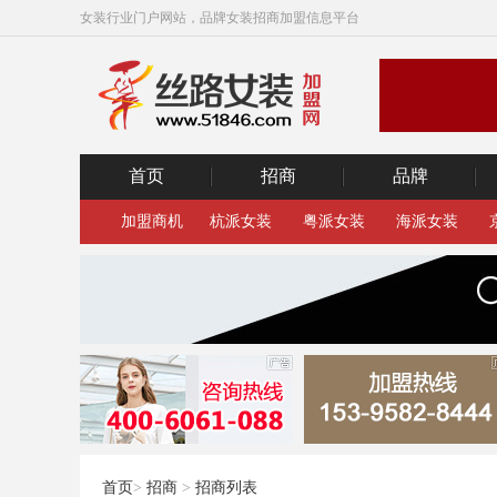
女装行业门户网站，品牌女装招商加盟信息平台
首页
招商
品牌
加盟商机
杭派女装
粤派女装
海派女装
首页
>
招商
>
招商列表