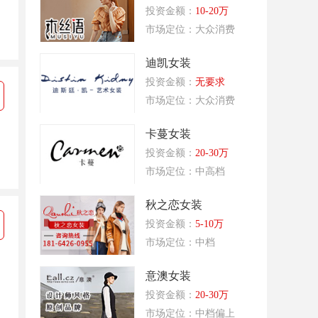
投资金额：
10-20万
市场定位：大众消费
迪凯女装
投资金额：
无要求
市场定位：大众消费
卡蔓女装
投资金额：
20-30万
市场定位：中高档
秋之恋女装
投资金额：
5-10万
市场定位：中档
意澳女装
投资金额：
20-30万
市场定位：中档偏上