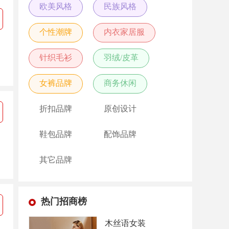
欧美风格
民族风格
个性潮牌
内衣家居服
针织毛衫
羽绒/皮革
女裤品牌
商务休闲
折扣品牌
原创设计
鞋包品牌
配饰品牌
其它品牌
热门招商榜
木丝语女装