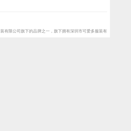
市天尚服装有限公司旗下的品牌之一，旗下拥有深圳市可爱多服装有
随着女性社交圈的不断扩大，得体与个性化的服装搭配显得尤