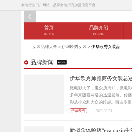
女装行业门户网站，品牌女装招商加盟信息平台
首页
品牌介绍
INDEX
BRAND
女装品牌大全
>
伊华欧秀女装
> 伊华欧秀女装品
牌动态
品牌新闻
news
伊华欧秀帅雅商务女装总
微电影火了，但众所周知，微电影
多年来随着网络的迅速发展、传播
影从小众到大众的跨越。而由东娱
伊华欧秀
2020-09-23
新概念体验店“eva ouxi