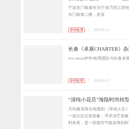
宁波东门银泰作为宁波乃至江浙地区引领
东门银泰二楼，是深
伊华欧秀
2020-09-23
长春《卓展CHARTER》杂志
eva ouxiu伊华•欧秀团队与长
伊华欧秀
2020-09-23
“清纯小花旦”海陆时尚转型 
天尚服装联合电视剧《幸福人生》为 
一改以往古装形象，寻求演艺形象新突
利杀青，是一部都市气氛浓厚的时