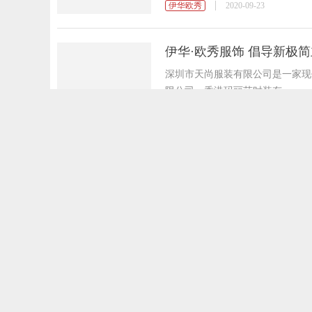
伊华欧秀
2020-09-23
伊华·欧秀服饰 倡导新极
深圳市天尚服装有限公司是一家现代化
限公司，香港玛丽莎时装有
伊华欧秀
2020-09-23
伊华•欧秀女装 都市帅雅
女人爱美丽，女人的衣橱里永远少
为重要，如果说罗马不是一夜建成
伊华欧秀
2020-09-23
“曹贵人”陈思斯换装evao