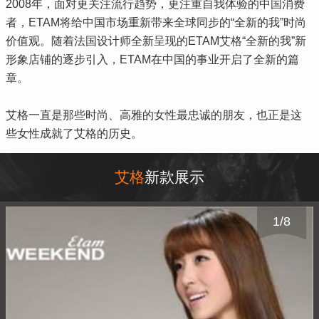
2008年，面对更关注流行趋势，更注重自我体验的中国消费
者，ETAM将给中国市场重新带来全球同步的“全新的我”时尚
价值观。随着法国设计师全新呈现的ETAM艾格“全新的我”新
形象店铺的逐步引入，ETAM在中国的事业开启了全新的篇
章。
艾格一直是那些时尚、高雅的女性最忠诚的朋友，也正是这
些女性成就了艾格的历史。
艾格
新款展示
1
/
8