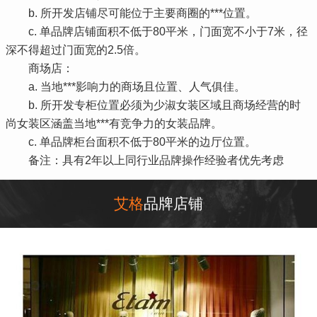
b. 所开发店铺尽可能位于主要商圈的***位置。
c. 单品牌店铺面积不低于80平米，门面宽不小于7米，径
深不得超过门面宽的2.5倍。
商场店：
a. 当地***影响力的商场且位置、人气俱佳。
b. 所开发专柜位置必须为少淑女装区域且商场经营的时
尚女装区涵盖当地***有竞争力的女装品牌。
c. 单品牌柜台面积不低于80平米的边厅位置。
备注：具有2年以上同行业品牌操作经验者优先考虑
艾格
品牌店铺