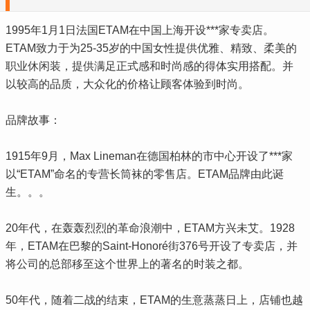
1995年1月1日法国ETAM在中国上海开设***家专卖店。
ETAM致力于为25-35岁的中国女性提供优雅、精致、柔美的
职业休闲装，提供满足正式感和时尚感的得体实用搭配。并
以较高的品质，大众化的价格让顾客体验到时尚。
品牌故事：
1915年9月，Max Lineman在德国柏林的市中心开设了***家
以“ETAM”命名的专营长筒袜的零售店。ETAM品牌由此诞
生。。。
20年代，在轰轰烈烈的革命浪潮中，ETAM方兴未艾。1928
年，ETAM在巴黎的Saint-Honoré街376号开设了专卖店，并
将公司的总部移至这个世界上的著名的时装之都。
50年代，随着二战的结束，ETAM的生意蒸蒸日上，店铺也越