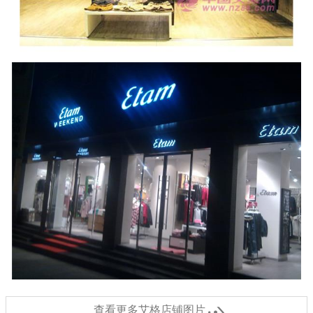

查看更多艾格店铺图片