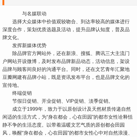
与名媒联动
选择大众媒体中价值观较吻合、到达率较高的媒体进行
深度合作，策划优质选题及活动，提升品牌认知度，普及品
牌文化。
发挥新媒体优势
除品牌官方网站外，还在新浪、搜狐、腾讯三大主流门
户网站开设微博，及时发布品牌新品动态，活动信息，架设
品牌与顾客间良好的沟通平台。同时，还在文艺青年汇聚地
豆瓣网建有品牌小站，既是资讯发布平台，也是品牌文化的
宣传地。
终端促销
节假日促销、开业促销、VIP促销、淡季促销。
成立于1999年，致力于以原创设计及天然材质传递自然
闲适的生活方式，为“身在都会，心在田园”的都市女性诠释恬
静不争的生活态度。以带着温暖文艺气质的原创都会田园
风，唤醒“身在都会，心在田园”的都市女性心中对自然浪漫、