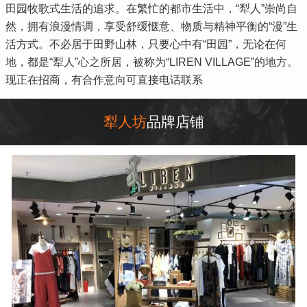
田园牧歌式生活的追求。在繁忙的都市生活中，“犁人”崇尚自
然，拥有浪漫情调，享受舒缓惬意、物质与精神平衡的“漫”生
活方式。不必居于田野山林，只要心中有“田园”，无论在何
地，都是“犁人”心之所居，被称为“LIREN VILLAGE”的地方。
现正在招商，有合作意向可直接电话联系
犁人坊
品牌店铺