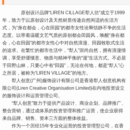
原创设计品牌“LIREN CILLAGE犁人坊”成立于1999
年，致力于以原创设计及天然材质传递自然闲适的生活方
式，为“身在都会，心在田园”的都市女性诠释恬静不争的生活
态度。以带着温暖文艺气质的原创都会田园风，唤醒“身在都
会，心在田园”的都市女性心中对自然浪漫、田园牧歌式生活
的追求。在繁忙的都市生活中，“犁人”崇尚自然，拥有浪漫情
调，享受舒缓惬意、物质与精神平衡的“漫”生活方式。不必居
于田野山林，只要心中有“田园”，无论在何地，都是“犁人”心
之所居，被称为“LIREN VILLAGE”的地方。
犁人创意(广州)服饰设计有限公司是香港犁人创意机构有
限公司(Liren Creative Organisation Limited)在内地投资设立
的服饰设计和运营管理公司。
“犁人创意”致力于提供产品设计、商业企划、品牌推广、
整合营销，通过成体系的投资管理和推广运营，使企业获得
来自品牌、销售、资本三方面的整体收益。
作为一个历经15年专业化运营的投资管理型公司，在香