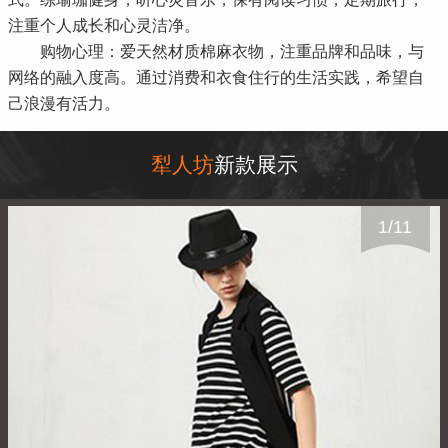
注重个人成长和心灵洁净。
购物心理：爱天然材质棉麻衣物，注重品牌和品味，与
网络的融入度高。通过消费和衣食住行的生活实践，希望自
己浪漫有活力。
犁人坊
新款展示
1
/
11