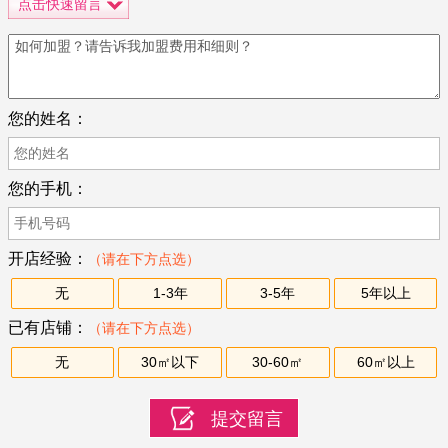
点击快速留言
您的姓名：
您的手机：
开店经验：
（请在下方点选）
无
1-3年
3-5年
5年以上
已有店铺：
（请在下方点选）
无
30㎡以下
30-60㎡
60㎡以上