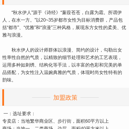
“秋水伊人”源于《诗经》“蒹葭苍苍，白露为霜。所谓伊
人，在水一方。”以20~35岁都市女性为目标消费群，产品包
括“都市”、“优雅”和“浪漫”三种风格，展现东方女性的柔美、优
雅与浪漫。
秋水伊人的设计师群体以浪漫、简约的设计，勾勒出女
性率性自然的气质，以精致的细节处理和艺术的工艺表现，
运用多种如刺绣、结构化等手法，以丰富的色彩和完美的单
品搭配，为女性注入温婉典雅的气质，体现时尚女性特有的
韵味。
加盟政策
一：选址要求：
专卖店：当地繁华商业区、步行街，面积60平方以上
商场：当地一、二类商场，边厅，面积40平方米以上