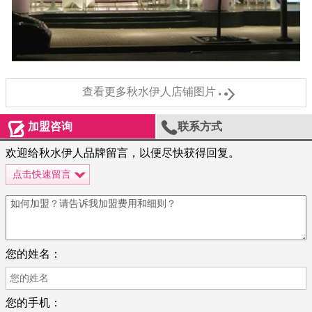

查看更多秋水伊人店铺图片


加盟咨询
联系方式
欢迎给秋水伊人品牌留言，以便尽快获得回复。
点击快速留言
您的姓名：
您的手机：