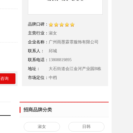
品牌口碑：
主营行业：
淑女
企业名称：
广州雨墨霖霏服饰有限公司
联系人：
邱城
联系电话：
13808819895
地址：
大石街道会江金河产业园B栋
208室
市场定位：
中档
即咨询
招商品牌分类
淑女
日韩