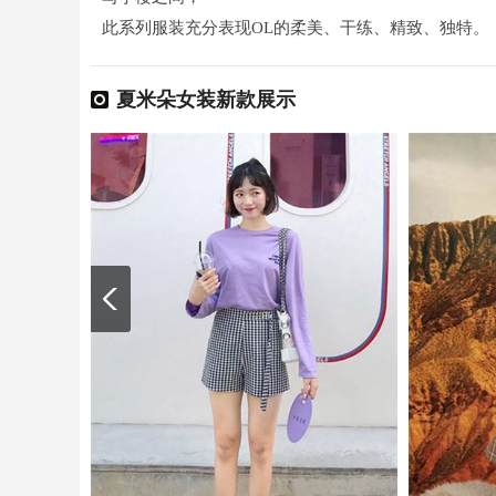
此系列服装充分表现OL的柔美、干练、精致、独特。
夏米朵女装新款展示