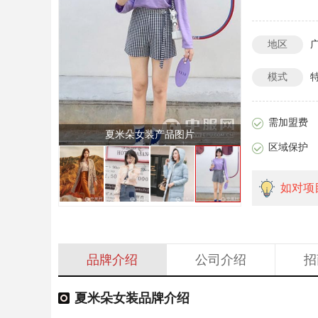
地区
模式
需加盟费
图片
夏米朵女装产品图片
区域保护
如对项
品牌介绍
公司介绍
招
夏米朵女装品牌介绍