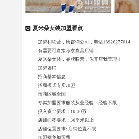
夏米朵女装加盟看点
加盟和联营，请咨询公司，电话18926277014
有需要可直接考察直营店铺，
夏米朵女装，品牌联营，你开店我管理！
加盟咨询
招商基本信息
招商模式专卖加盟
招商区域全国
专卖加盟要求服装从业经验：经验不限
投入资金要求：10-30万
店铺面积要求：30平米以上
店铺位置要求: 店铺位置不限
加盟费免加盟费