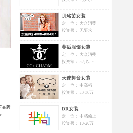
贝珞茵女装
定 位：
大众消费
投资额：
无要求
葵后服饰女装
定 位：
大众消费
投资额：
5万以下
天使舞台女装
定 位：
中高档
投资额：
20-30万
下品牌
DR女装
主
定 位：
中档偏上
投资额：
10-20万