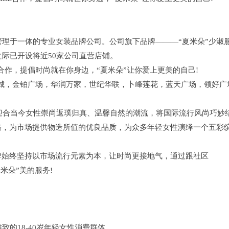
于一体的专业女装品牌公司。公司旗下品牌———“夏米朵”少淑
际已开设将近50家公司直营店铺。
合作，提倡时尚就在你身边，“夏米朵”让你爱上更美的自己!
城，金铂广场，华润万家，世纪华联，卜峰莲花，蓝天广场，领好广
迎合当今女性崇尚返璞归真、温馨自然的潮流，将国际流行风尚巧妙
格，为市场提供物造所值的优良品质，为众多年轻女性演绎一个五彩
始终坚持以市场流行元素为本，让时尚更接地气，通过跟社区
米朵”美的服务!
18-40岁年轻女性消费群体