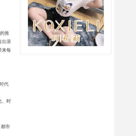
性的推
造出浪
带来每
时代
光、时
、都市