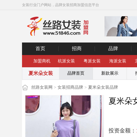
女装行业门户网站，品牌女装招商加盟信息平台
首页
招商
品牌
加盟商机
杭派女装
粤派女装
海派女装
夏米朵女装
品牌首页
新款展示
丝路女装网
>
女装招商品牌
>
夏米朵女装品牌
夏米朵
投资金额：