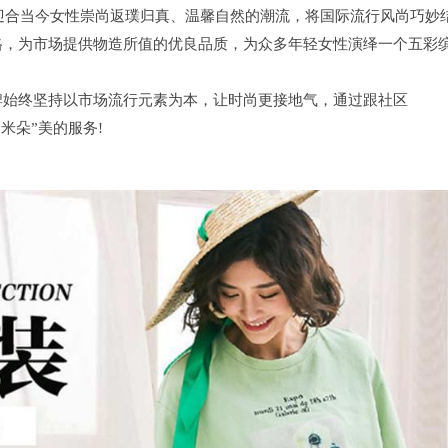
迎合当今女性崇尚返璞归真、温馨自然的潮流，将国际流行风尚巧妙
格，为市场提供物造所值的优良品质，为众多年轻女性演绎一个五彩
始终坚持以市场流行元素为本，让时尚更接地气，通过跟社区
米朵”美的服务!