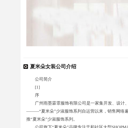
夏米朵女装公司介绍
公司简介
[1]
序
广州雨墨霖霏服饰有限公司是一家集开发、设计、
———“夏米朵”少淑服饰系列自运营以来，销售网络
推“夏米朵”少淑服饰系列。
公司旗下“夏米朵”品牌专注于和社区大型SHOPMA