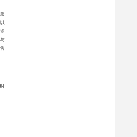
化服
，以
行资
持与
销售
时