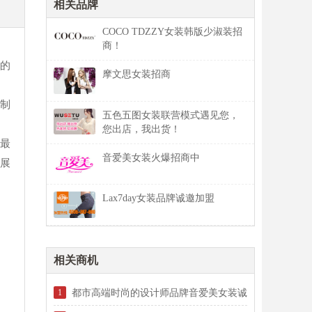
相关品牌
COCO TDZZY女装韩版少淑装招
商！
的
摩文思女装招商
制
五色五图女装联营模式遇见您，
您出店，我出货！
‘最
音爱美女装火爆招商中
发展
Lax7day女装品牌诚邀加盟
相关商机
1
都市高端时尚的设计师品牌音爱美女装诚