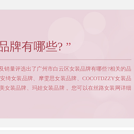
品牌有哪些?
”
及销量评选出了广州市白云区女装品牌有哪些?相关的品
绮女装品牌、摩雯思女装品牌、COCOTDZZY女装品
美女装品牌、玛娃女装品牌 。您可以在丝路女装网详细