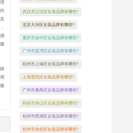
营理
时尚
武汉市江汉区女装品牌有哪些?
就其
北京大兴区女装品牌有哪些?
，
心感
重庆市渝中区女装品牌有哪些?
”服
广州市荔湾区女装品牌有哪些?
杭州市上城区女装品牌有哪些?
品牌
上海普陀区女装品牌有哪些?
活周
服
广州市番禺区女装品牌有哪些?
鹤岗市南山区女装品牌有哪些?
杭州市西湖区女装品牌有哪些?
杭州市余杭区女装品牌有哪些?