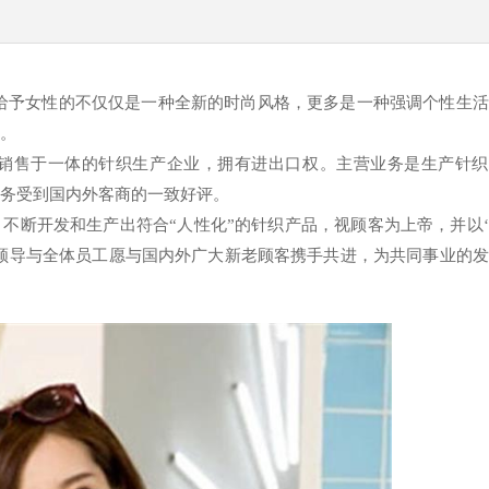
予女性的不仅仅是一种全新的时尚风格，更多是一种强调个性生活
。
售于一体的针织生产企业，拥有进出口权。主营业务是生产针织
务受到国内外客商的一致好评。
断开发和生产出符合“人性化”的针织产品，视顾客为上帝，并以
领导与全体员工愿与国内外广大新老顾客携手共进，为共同事业的