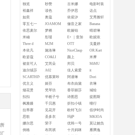
独览
秒赞
古米娜
电影时装
裕鑫祥
读色
乔伊思
达点
如奕
奥蔻
依偌汐
艾秀雅轩
零五七一
JOAMOM
俪音之家
Banana
世家
Baby
依思麦尔
梦栖
欧娅铂
晴碧琳
米岫
彤琎
E+ ｜壹加
欧妮依
唯弋
Three d
M2M
OTT
戈蔓婷
本依凡
施洛琳
NiceClaup
OR.Kart
欧姿蔻
CO&LI
颜上
米摩
裙皇可人
艾芮朵
邦贝
MiMU
儿
迪尔绒莎
A02
佳人索爱
it
MICHAA
SCARTHIN
优慕莱咔
阿谩琳
Dori
Tomcsany
优主义
姬芬
布衣由黛
衣琳
烟花烫
梵琴坊
香菲丽莎
城绘
扣扣
半栀子兮
诗图思
提图斯
枫雅嫚
千贝惠
折扣小镇
曈行
拉蒂赛
见花开
欧特飞尔
佰伊时尚
思歌
圣多衣
玛萨
MKIOA
娜尔思
荣子
优韩一号
莫让她负
超所
韶光
例格
布芮祺
十月妈咪
雁腾逸
“汇