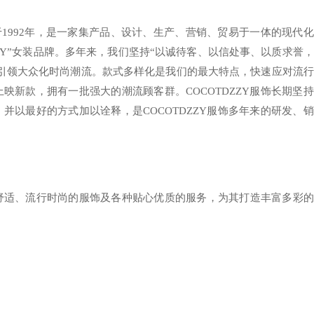
992年，是一家集产品、设计、生产、营销、贸易于一体的现代
ZZY”女装品牌。多年来，我们坚持“以诚待客、以信处事、以质求誉
引领大众化时尚潮流。款式多样化是我们的最大特点，快速应对流
映新款，拥有一批强大的潮流顾客群。COCOTDZZY服饰长期坚
并以最好的方式加以诠释，是COCOTDZZY服饰多年来的研发、
适、流行时尚的服饰及各种贴心优质的服务，为其打造丰富多彩的