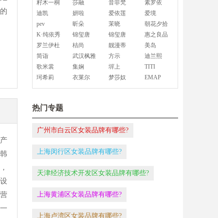
籽木一桐
莎融
音菲梵
素罗依
户的
迪凯
妍啦
爱依莲
爱境
pev
昕朵
茉晓
朝花夕拾
K·纯依秀
锦玺唐
锦玺唐
惠之良品
（菊芝兰
罗兰伊杜
桔尚
靓漫蒂
美岛
服饰）
简诣
武汉枫雅
方示
迪兰熙
嫚服饰有
歌米裳
集娴
堓上
TITI
限公司
珂希莉
衣莱尔
梦莎奴
EMAP
热门专题
广州市白云区女装品牌有哪些?
生产
上海闵行区女装品牌有哪些?
与韩
道，
天津经济技术开发区女装品牌有哪些?
开设
上海黄浦区女装品牌有哪些?
直营
于一
上海卢湾区女装品牌有哪些?