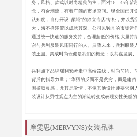
身，风格、款式以时尚精典为主，面对18—45年
念，符合潮流，有着广阔的市场空间。现全国已开设
认知度，自行开设“颜域”的独立专店/专柜，并以
大，海不择溪流以成就其深。公司以独具的市场运
通过统一快速的服务支持，合理超低的价格,大量持
谢与兵利服装风雨同行的人。展望未来，兵利服装人
装王国。集成时尚仓储是我们的概念；以共谋发展、
兵利旗下品牌瑶利安绮走中高端路线，时尚简约、简
背后的指导力量；“华丽的反面不是贫穷，而是庸俗
围撷取灵感，尤其是爱情，不像其他设计师要求别
装设计从男性观点为主的潮流转变成表现女性美感的
摩雯思(MERVYNS)女装品牌