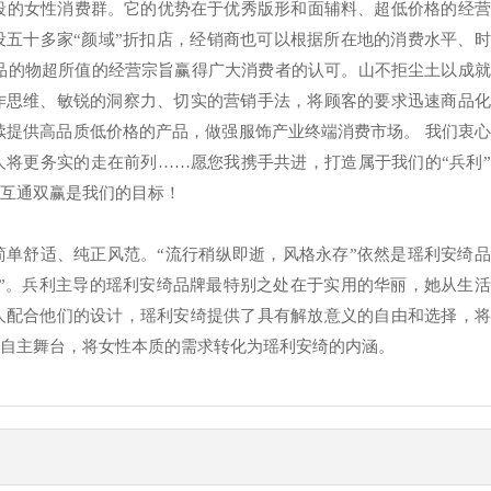
龄段的女性消费群。它的优势在于优秀版形和面辅料、超低价格的经
五十多家“颜域”折扣店，经销商也可以根据所在地的消费水平、
货品的物超所值的经营宗旨赢得广大消费者的认可。山不拒尘土以成
作思维、敏锐的洞察力、切实的营销手法，将顾客的要求迅速商品化
续提供高品质低价格的产品，做强服饰产业终端消费市场。 我们衷
将更务实的走在前列……愿您我携手共进，打造属于我们的“兵利
互通双赢是我们的目标！
单舒适、纯正风范。“流行稍纵即逝，风格永存”依然是瑶利安绮
”。兵利主导的瑶利安绮品牌最特别之处在于实用的华丽，她从生
人配合他们的设计，瑶利安绮提供了具有解放意义的自由和选择，将
自主舞台，将女性本质的需求转化为瑶利安绮的内涵。