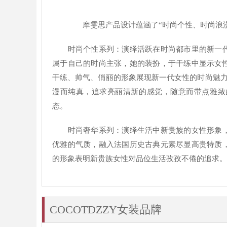
摩雯思产品设计蕴涵了“时尚个性、时尚浪漫、
时尚个性系列：演绎活跃在时尚都市里的新一代
属于自己的时尚主张，她的装扮，于干练中显示女
干练、帅气、俏丽的形象展现新一代女性的时尚魅力
漫而纯真，追求亮丽清新的感觉，随意而带点雅致
态。
时尚奢华系列：演绎生活中新贵族的女性形象，
优雅的气质，融入法国历史古典元素尽显高贵特质
的形象表明新贵族女性对品位生活孜孜不倦的追求。
COCOTDZZY女装品牌