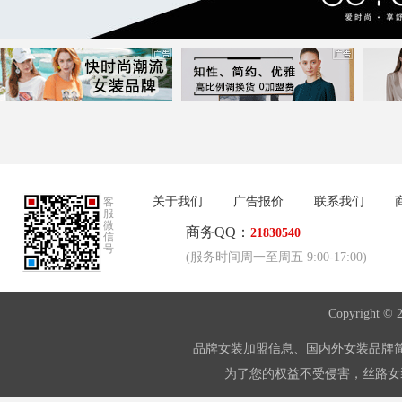
关于我们
广告报价
联系我们
客
服
微
商务QQ：
21830540
信
号
(服务时间周一至周五 9:00-17:00)
Copyright © 
品牌女装加盟信息、国内外女装品牌
为了您的权益不受侵害，丝路女