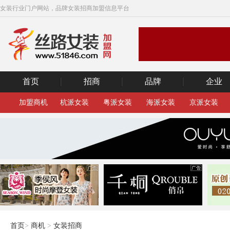
女装行业门户网站，品牌女装招商加盟信息平台
首页
招商
品牌
企业
加盟商机
杭派女装
粤派女装
海派女装
京派女装
首页
>
商机
>
女装招商