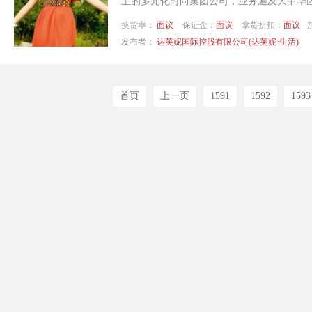
主的多元化时尚集团公司，业务遍及大中华区(中
换货率：
面议
保证金：
面议
拿货折扣：
面议
发布者：
达芙妮国际控股有限公司(达芙妮·生活)
首页
上一页
1591
1592
1593